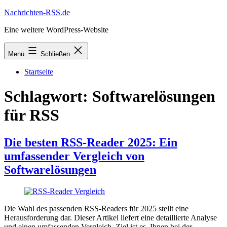
Zum
Nachrichten-RSS.de
Inhalt
Eine weitere WordPress-Website
springen
Menü
Schließen
Startseite
Schlagwort:
Softwarelösungen
für RSS
Die besten RSS-Reader 2025: Ein
umfassender Vergleich von
Softwarelösungen
Die Wahl des passenden RSS-Readers für 2025 stellt eine
Herausforderung dar. Dieser Artikel liefert eine detaillierte Analyse
und einen umfassenden Vergleich. Ziel ist es, Ihnen bei der