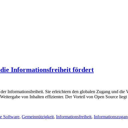
ie Informationsfreiheit fördert
er Informationsfreiheit. Sie erleichtern den globalen Zugang und die
tergabe von Inhalten effizienter. Der Vorteil von Open Source liegt i
ie Software
,
Gemeinnützigkeit
,
Informationsfreiheit
,
Informationszugan