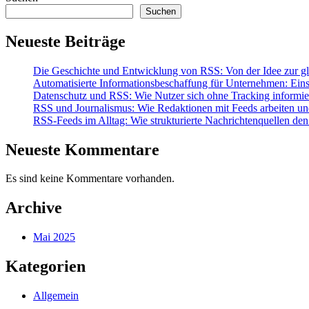
Software
Suchen
die
Informationsfreiheit
Neueste Beiträge
fördert
Die Geschichte und Entwicklung von RSS: Von der Idee zur gl
Automatisierte Informationsbeschaffung für Unternehmen: Ein
Datenschutz und RSS: Wie Nutzer sich ohne Tracking informi
RSS und Journalismus: Wie Redaktionen mit Feeds arbeiten und 
RSS-Feeds im Alltag: Wie strukturierte Nachrichtenquellen de
Neueste Kommentare
Es sind keine Kommentare vorhanden.
Archive
Mai 2025
Kategorien
Allgemein