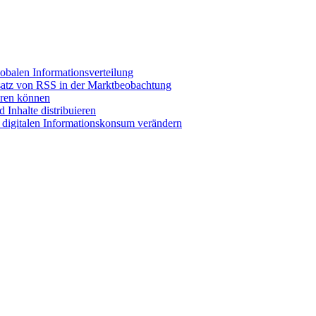
obalen Informationsverteilung
satz von RSS in der Marktbeobachtung
eren können
Inhalte distribuieren
n digitalen Informationskonsum verändern